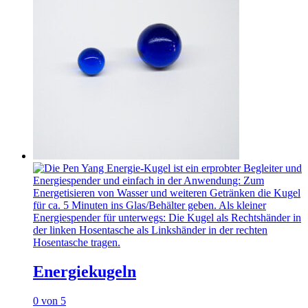
Energiekugeln
0
von 5