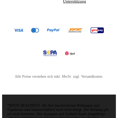
Unterstützung
Alle Preise verstehen sich inkl. MwSt. zzgl. Versandkosten.
*
BITTE BEACHTEN: Die hier beschriebenen Wirkungen und
Ergebnisse sind wissenschaftlich noch nicht belegt. Die Wirkung gilt
als nicht bewiesen. Den Aussagen und Artikeln liegen langjährige