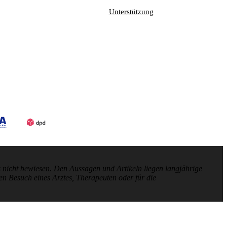
Unterstützung
nicht bewiesen. Den Aussagen und Artikeln liegen langjährige
en Besuch eines Arztes, Therapeuten oder für die