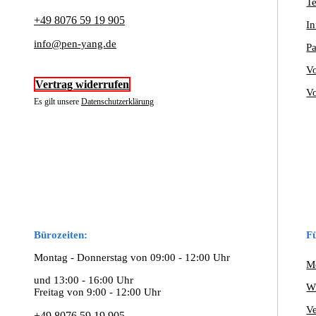
Te
+49 8076 59 19 905
In
info@pen-yang.de
Pa
Vo
Vertrag widerrufen
Vo
Es gilt unsere
Datenschutzerklärung
Bürozeiten:
F
Montag - Donnerstag von 09:00 - 12:00 Uhr
M
und 13:00 - 16:00 Uhr
W
Freitag von 9:00 - 12:00 Uhr
V
+49 8076 59 19 905