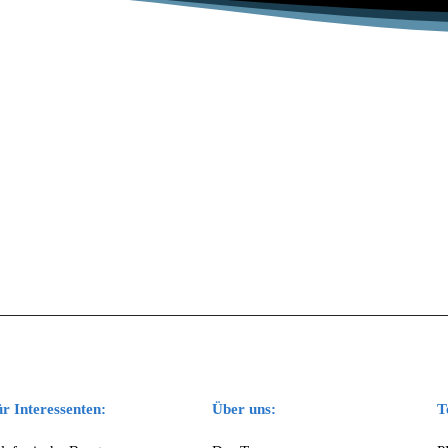
r Interessenten:
Über uns:
T