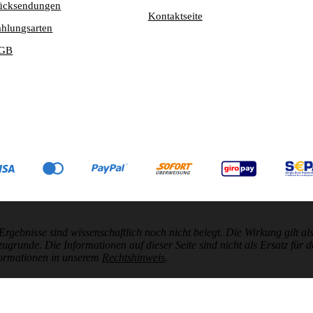
ücksendungen
Kontaktseite
ahlungsarten
GB
nisse sind wissenschaftlich noch nicht belegt. Die Wirkung gilt als 
unde. Die Informationen auf dieser Seite sind nicht als Ersatz für d
formationen in unserem
Rechtshinweis
.