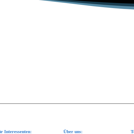
r Interessenten:
Über uns:
T