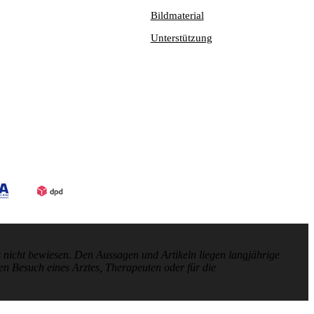
Bildmaterial
Unterstützung
nicht bewiesen. Den Aussagen und Artikeln liegen langjährige
en Besuch eines Arztes, Therapeuten oder für die