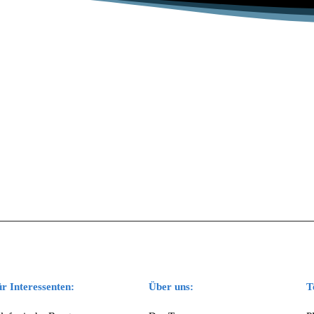
r Interessenten:
Über uns:
T