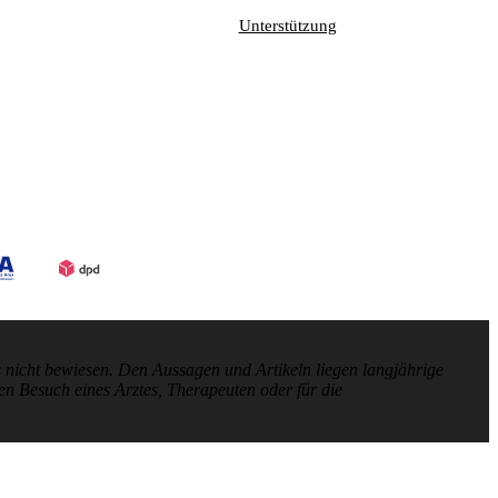
Unterstützung
nicht bewiesen. Den Aussagen und Artikeln liegen langjährige
en Besuch eines Arztes, Therapeuten oder für die