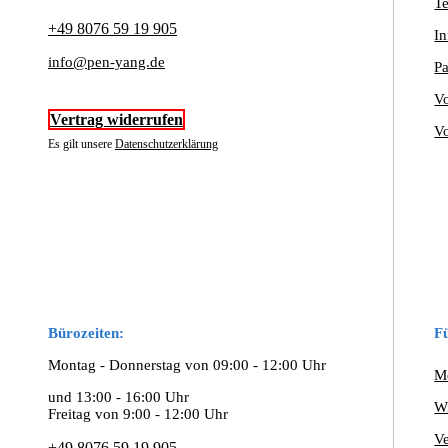
Te
+49 8076 59 19 905
In
info@pen-yang.de
Pa
Vo
Vertrag widerrufen
Vo
Es gilt unsere
Datenschutzerklärung
Bürozeiten:
F
Montag - Donnerstag von 09:00 - 12:00 Uhr
M
und 13:00 - 16:00 Uhr
W
Freitag von 9:00 - 12:00 Uhr
V
+49 8076 59 19 905