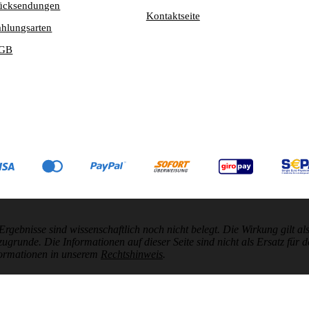
ücksendungen
Kontaktseite
ahlungsarten
GB
nisse sind wissenschaftlich noch nicht belegt. Die Wirkung gilt als 
unde. Die Informationen auf dieser Seite sind nicht als Ersatz für d
formationen in unserem
Rechtshinweis
.