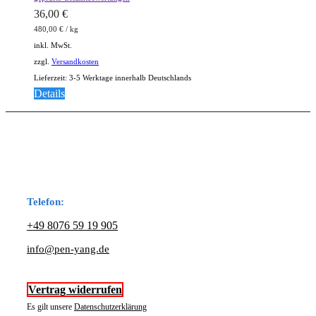
36,00
€
480,00
€
/
kg
inkl. MwSt.
zzgl.
Versandkosten
Lieferzeit:
3-5 Werktage innerhalb Deutschlands
Details
Telefon:
+49 8076 59 19 905
info@pen-yang.de
Vertrag widerrufen
Es gilt unsere
Datenschutzerklärung